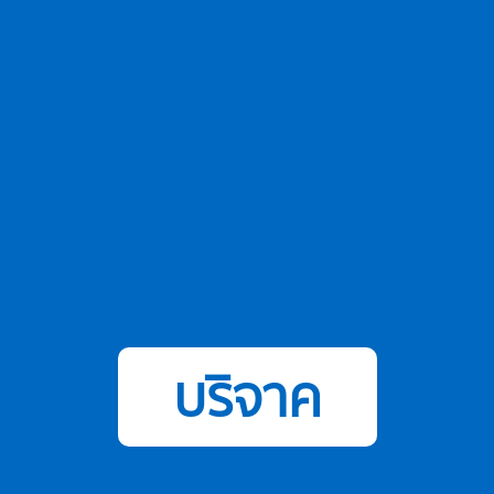
บริจาค