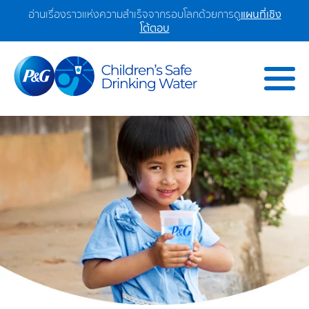
อ่านเรื่องราวแห่งความสำเร็จจากรอบโลกด้วยการดู
แผนที่เชิง
โต้ตอบ