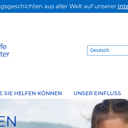
lgsgeschichten aus aller Welt auf unserer
int
E SIE HELFEN KÖNNEN
UNSER EINFLUSS
EN