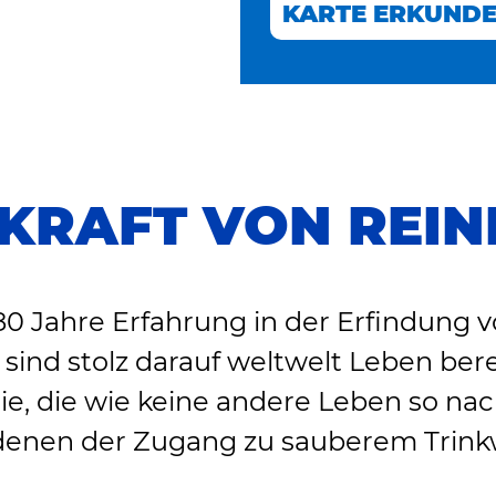
KARTE ERKUND
 KRAFT VON REIN
80 Jahre Erfahrung in der Erfindung 
sind stolz darauf weltwelt Leben be
e, die wie keine andere Leben so nach
, denen der Zugang zu sauberem Trinkw