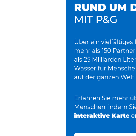
RUND UM D
MIT P&G
Über ein vielfältige
mehr als 150 Partne
als 25 Milliarden Lit
Wasser für Menschen
auf der ganzen Welt b
Erfahren Sie mehr ü
Menschen, indem Si
interaktive Karte
e