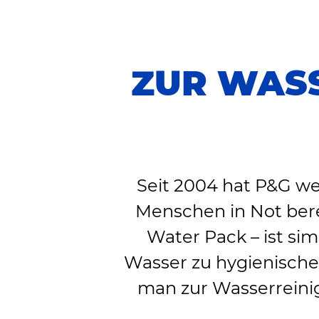
ZUR WAS
Seit 2004 hat P&G wel
Menschen in Not berei
Water Pack – ist sim
Wasser zu hygienische
man zur Wasserreinigu