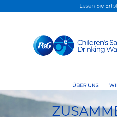
Lesen Sie Erfo
ÜBER UNS
WI
ZUSAMM