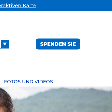
eraktiven Karte
SPENDEN SIE
FOTOS UND VIDEOS