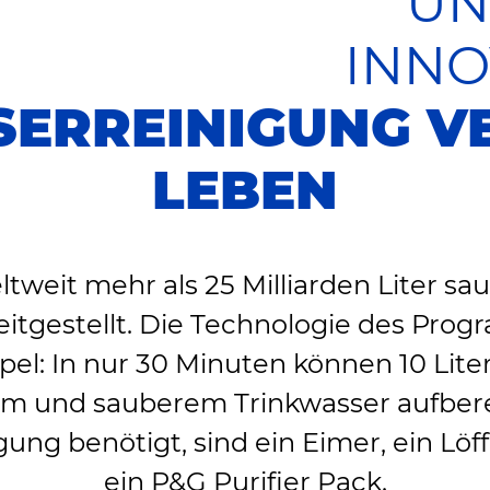
UN
INNO
SERREINIGUNG V
LEBEN
tweit mehr als 25 Milliarden Liter sa
tgestellt. Die Technologie des Progr
pel: In nur 30 Minuten können 10 Liter
m und sauberem Trinkwasser aufberei
ng benötigt, sind ein Eimer, ein Löf
ein P&G Purifier Pack.