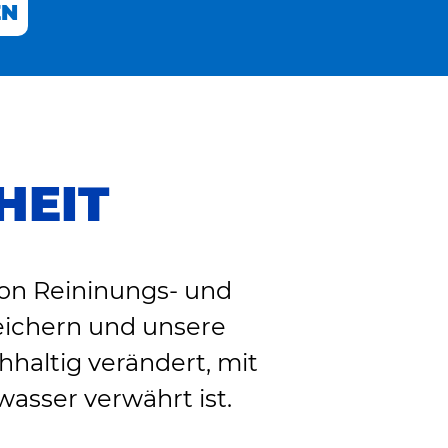
EN
HEIT
von Reininungs- und
reichern und unsere
haltig verändert, mit
asser verwährt ist.