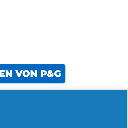
KEN VON P&G