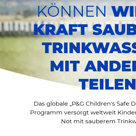
KÖNNEN
WI
KRAFT SAU
TRINKWAS
MIT ANDE
TEILE
Das globale „P&G Children's Safe D
Programm versorgt weltweit Kinder
Not mit sauberem Trinkw